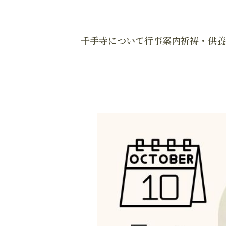
千手寺について
行事案内
祈祷・供養