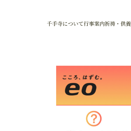
千手寺について
行事案内
祈祷・供養