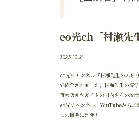
eo光ch「村瀬
2025.12.21
eo光チャンネル「村瀬先生のぶら
で紹介されました。村瀬先生の博学
東大阪まちガイドの川向さんのお話
eo光チャンネル、YouTubeから
この機会に是非！