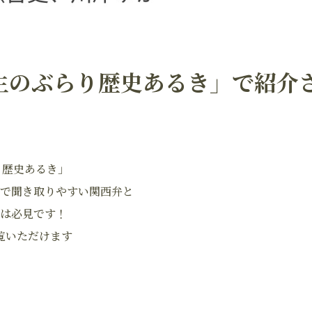
先生のぶらり歴史あるき」で紹介
り歴史あるき」
で聞き取りやすい関西弁と
は必見です！
ご覧いただけます