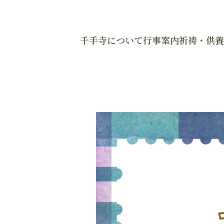
千手寺について
行事案内
祈祷・供養