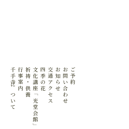
千手寺について
行事案内
祈祷・供養
文化講座「光堂会館」
四季の花
交通アクセス
お知らせ
お問い合わせ
ご予約