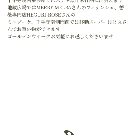
千手寺境内集会所ではステキな作家作品に出会えます
地蔵広場ではMERRY MELBAさんのフィナンシェ、薔
薇専門店HEGURI-ROSEさんの
ミニブーケ、千手寺南側門前では移動スーパーはじ丸さ
んでお買い物ができます
ゴールデンウイークお気軽にお越しくださいませ