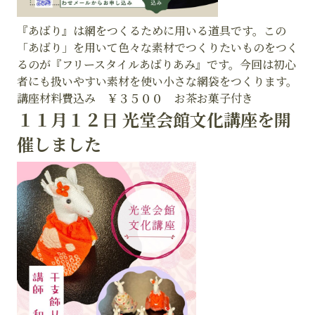
『あばり』は網をつくるために用いる道具です。この
「あばり」を用いて色々な素材でつくりたいものをつく
るのが『フリースタイルあばりあみ』です。今回は初心
者にも扱いやすい素材を使い小さな網袋をつくります。
講座材料費込み ￥３５００ お茶お菓子付き
１１月１２日 光堂会館文化講座を開
催しました