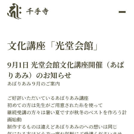
文化講座「光堂会館」
9月1日 光堂会館文化講座開催（あば
りあみ）のお知らせ
あばりあみ９月のご案内
ご好評いただいているあばりあみ講座
初めての方は先生がご用意された糸を使って
継続受講の方々は暑い夏ですが秋冬のベストを作ろう計
画始動
制作するものは違えどあばりあみのへの想いは同じ
気になる方はどうぞ一度お気軽にご受講くださいませ。