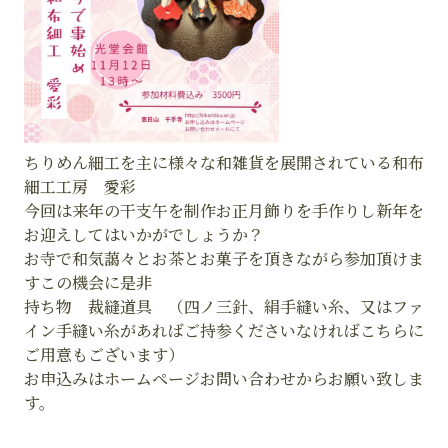
ちりめん細工を主に様々な和雑貨を展開されている和布
細工工房 愛彩
今回は来年の干支午を制作お正月飾りを手作りし新年を
お迎えしてはいかがでしょうか？
お寺で和気藹々とお茶とお菓子を頂きながら参加頂けま
すこの機会に是非
持ち物 裁縫道具 （四ノ三針、絹手縫い糸、又はファ
イン手縫い糸があればご持参くださいなければこちらに
ご用意もございます）
お申込みはホームページお問い合わせからお願い致しま
す。